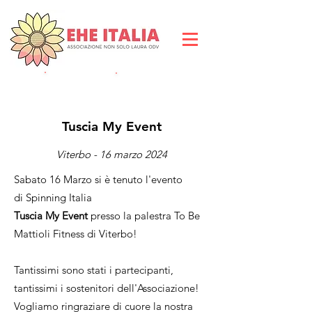
DIVENTA SOCIO
DO
NA ORA
Tuscia My Event
Viterbo - 16 marzo 2024
Sabato 16 Marzo si è tenuto l'evento
di
Spinning
Italia
Tuscia My Event
presso la palestra To Be
Mattioli Fitness di Viterbo!
Tantissimi sono stati i partecipanti,
tantissimi i sostenitori dell'Associazione!
Vogliamo ringraziare di cuore la nostra