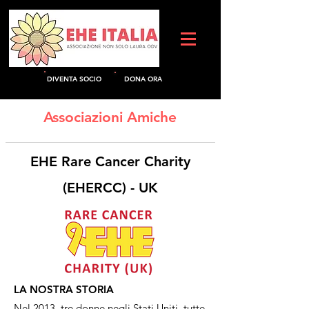
DIVENTA SOCIO
DO
NA ORA
Associazioni Amiche
EHE Rare Cancer Charity
(EHERCC) - UK
LA NOSTRA STORIA
Nel 2013, tre donne negli Stati Uniti, tutte