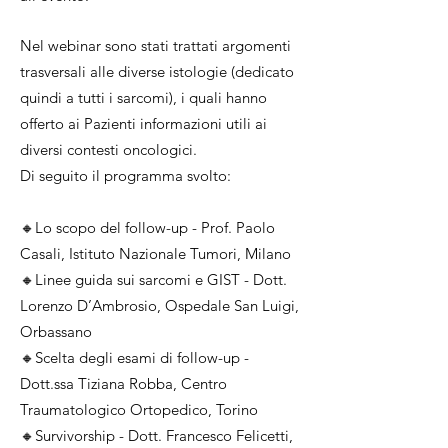
Nel webinar sono stati trattati argomenti
trasversali alle diverse istologie (dedicato
quindi a tutti i sarcomi), i quali hanno
offerto ai Pazienti informazioni utili ai
diversi contesti oncologici.
Di seguito il programma svolto:
🔸Lo scopo del follow-up - Prof. Paolo
Casali, Istituto Nazionale Tumori, Milano
🔸Linee guida sui sarcomi e GIST - Dott.
Lorenzo D’Ambrosio, Ospedale San Luigi,
Orbassano
🔸Scelta degli esami di follow-up -
Dott.ssa Tiziana Robba, Centro
Traumatologico Ortopedico, Torino
🔸Survivorship - Dott. Francesco Felicetti,