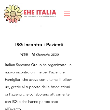
DIVENTA SOCIO
DO
NA ORA
ISG Incontra i Pazienti
WEB - 16 Gennaio 2025
Italian Sarcoma Group ha organizzato un
nuovo incontro on line per Pazienti e
Famigliari che aveva come tema il follow-
up, grazie al supporto delle Associazioni
di Pazienti che collaborano attivamente
con ISG e che hanno partecipato
all’evento.