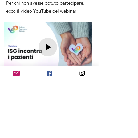
Per chi non avesse potuto partecipare,
ecco il video YouTube del webinar:
EHE ITALIA Associazione Non Solo LAURA ODV ​