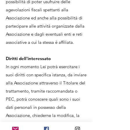
possibilità di poter usufruire delle
agevolazioni fiscali spettanti alla
Associazione ed anche alla possibilità di
partecipare alle attività organizzate dalla
Associazione e dagli eventuali enti e reti
associative a cui la stessa è affiliata.
Diritti dell'interessato
In ogni momento Lei potrà esercitare i
suoi diritti con specifica istanza, da inviare
alla Associazione attraverso il Titolare del
trattamento, tramite raccomandata o
PEC, potrà conoscere quali sono i suoi
dati personali in possesso della
Associazione, chiederne la modifica, la
rettifica o la distruzione. Inoltre, potrà