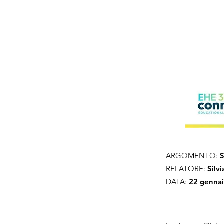
ARGOMENTO:
S
RELATORE:
Silv
DATA:
22 genna