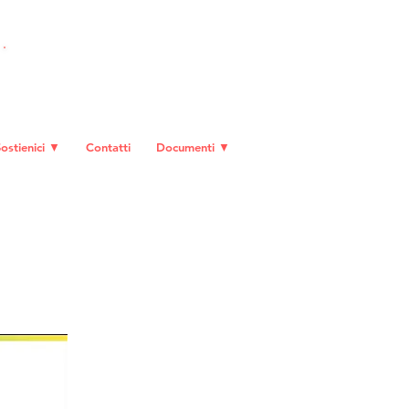
DIVENTA SOCIO
ostienici ▼
Contatti
Documenti ▼