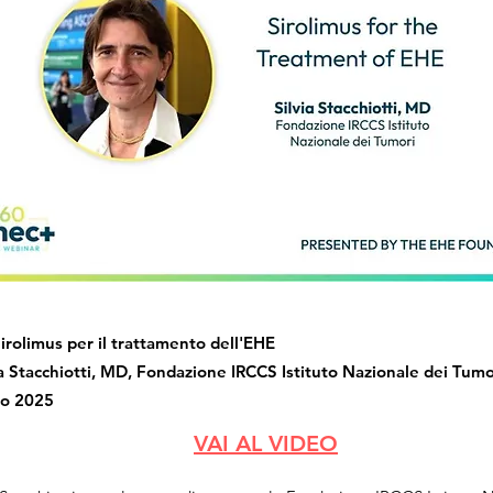
irolimus per il trattamento dell'EHE
ia Stacchiotti, MD, Fondazione IRCCS Istituto Nazionale dei Tumor
io 2025
VAI AL VIDEO