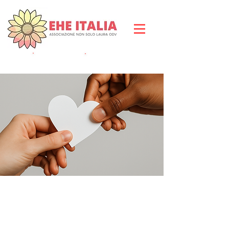
DIVENTA SOCIO
DO
NA ORA
Fai la differenza