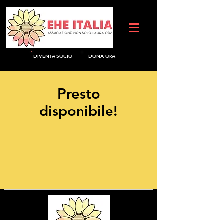
DIVENTA SOCIO
DO
NA ORA
Presto
disponibile!