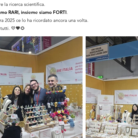
e la ricerca scientifica.
iamo RARI, insieme siamo FORTI
.
era 2025 ce lo ha ricordato ancora una volta.
tutti. 💛🧡🌻