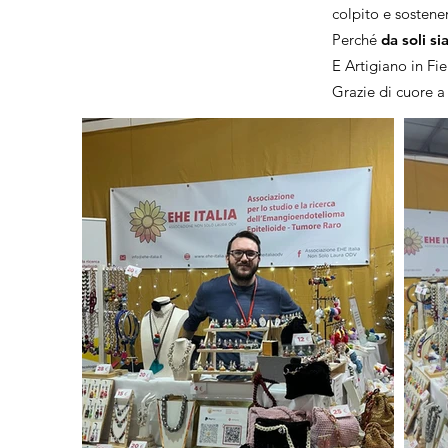
colpito e sostener
Perché
da soli s
E Artigiano in Fi
Grazie di cuore a 