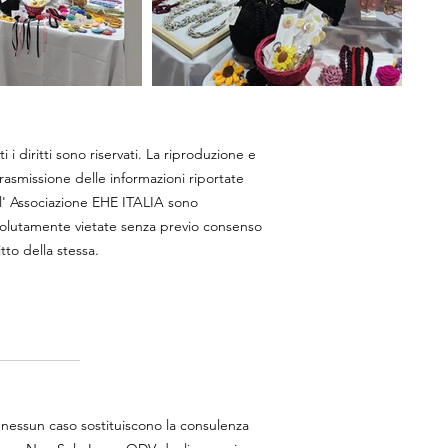
ti i diritti sono riservati. La riproduzione e
trasmissione delle informazioni riportate
l' Associazione EHE ITALIA sono
olutamente vietate senza previo consenso
itto della stessa.
n nessun caso sostituiscono la consulenza