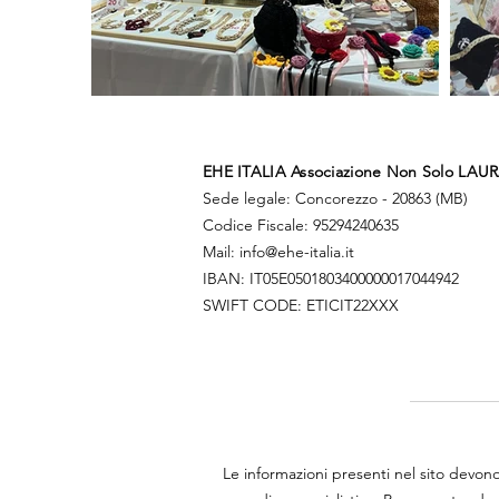
EHE ITALIA Associazione Non Solo LAUR
Sede legale: Concorezzo -
20863 (MB)​
Codice Fiscale: 95294240635
Mail:
info@ehe-italia.it
IBAN: IT05E0501803400000017044942
SWIFT CODE: ETICIT22XXX
Le informazioni presenti nel sito devono