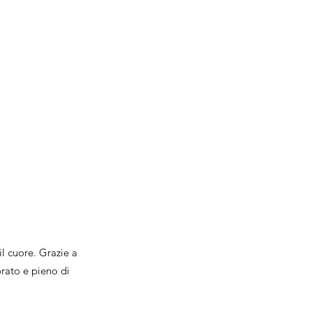
l cuore. Grazie a
orato e pieno di