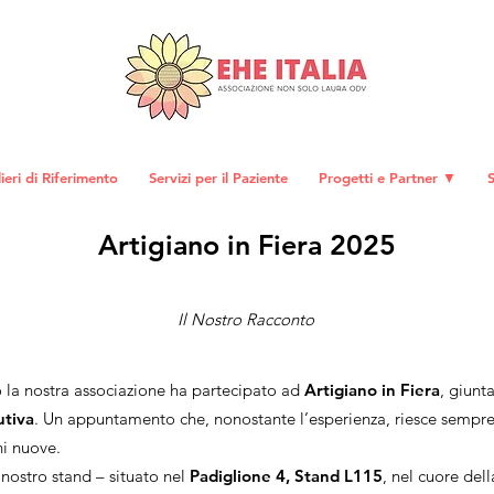
eri di Riferimento
Servizi per il Paziente
Progetti e Partner ▼
S
Artigiano in Fiera 2025
Il Nostro Racconto
 la nostra associazione ha partecipato ad
Artigiano in Fiera
, giunt
utiva
. Un appuntamento che, nonostante l’esperienza, riesce sempre
ni nuove.
 nostro stand – situato nel
Padiglione 4, Stand L115
, nel cuore dell