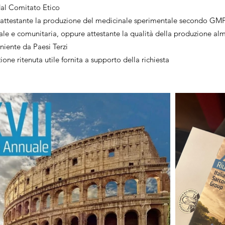
dal Comitato Etico
ttestante la produzione del medicinale sperimentale secondo GMP 
le e comunitaria, oppure attestante la qualità della produzione al
iente da Paesi Terzi
one ritenuta utile fornita a supporto della richiesta