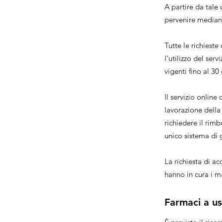
A partire da tale
pervenire mediant
Tutte le richiest
l’utilizzo del ser
vigenti fino al 30
Il servizio online
lavorazione della
richiedere il rim
unico sistema di 
La richiesta di a
hanno in cura i ma
Farmaci a u