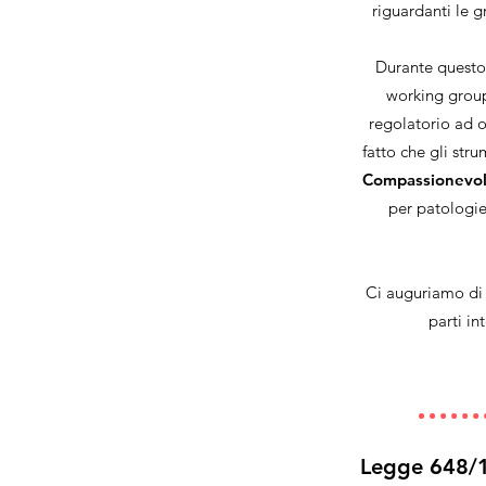
riguardanti le gr
Durante questo 
working group 
regolatorio ad o
fatto che gli str
Compassionevole
per patologie
Ci auguriamo di 
parti in
Legge 648/