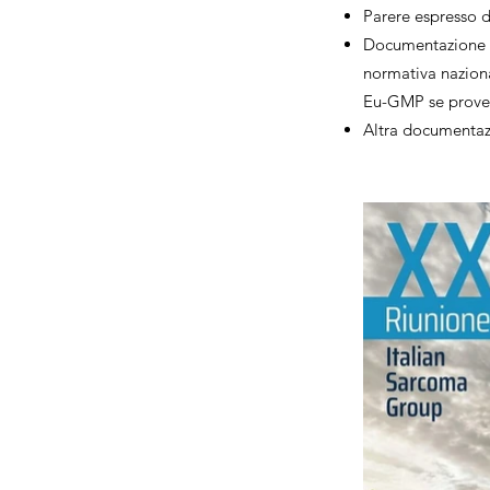
Parere espresso 
Documentazione a
normativa naziona
Eu-GMP se proven
Altra documentazi