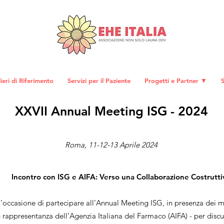
eri di Riferimento
Servizi per il Paziente
Progetti e Partner ▼
S
XXVII Annual Meeting ISG - 2024
Roma, 11-12-13 Aprile 2024
Incontro con ISG e AIFA: Verso una Collaborazione Costrutti
’occasione di partecipare all’Annual Meeting ISG, in presenza dei m
 rappresentanza dell’Agenzia Italiana del Farmaco (AIFA) - per discut