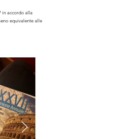
in accordo alla
meno equivalente alle